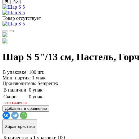
Товар отсутствует
Шар S 5"/13 см, Пастель, Горч
В упаковке: 100 шт.
Мин. партия: 1 упак
Производитель: Sempertex
В наличии:
0 упак
Скоро:
0 упак
нет в наличии
Добавить в сравнение
Характеристики
Количество в 1 упаковке
100