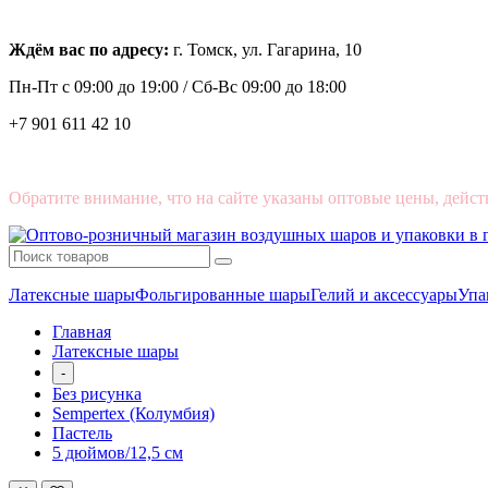
Ждём вас по адресу:
г. Томск, ул. Гагарина, 10
Пн-Пт с
09:00 до 19:00 /
Сб-Вс 09:00 до 18:00
+7 901 611 42 10
Обратите внимание, что на сайте указаны оптовые цены, дейст
Латексные шары
Фольгированные шары
Гелий и аксессуары
Упа
Главная
Латексные шары
-
Без рисунка
Sempertex (Колумбия)
Пастель
5 дюймов/12,5 см