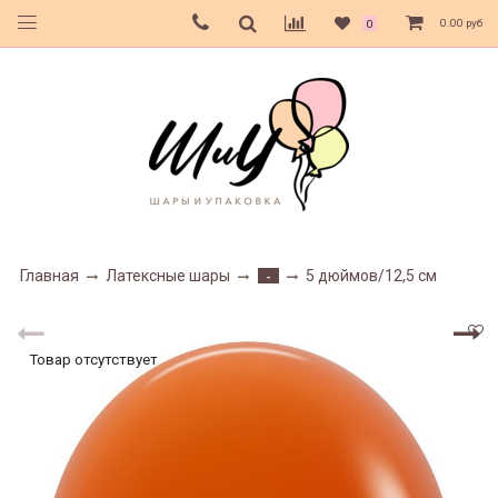
0.00 руб
0
Главная
Латексные шары
5 дюймов/12,5 см
-
Товар отсутствует