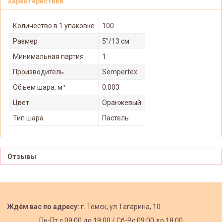
Характеристики
Количество в 1 упаковке
100
Размер
5"/13 см
Минимальная партия
1
Производитель
Sempertex
Объем шара, м³
0.003
Цвет
Оранжевый
Тип шара
Пастель
Отзывы
Ждём вас по адресу:
г. Томск, ул. Гагарина, 10
Пн-Пт с
09:00 до 19:00 /
Сб-Вс 09:00 до 18:00