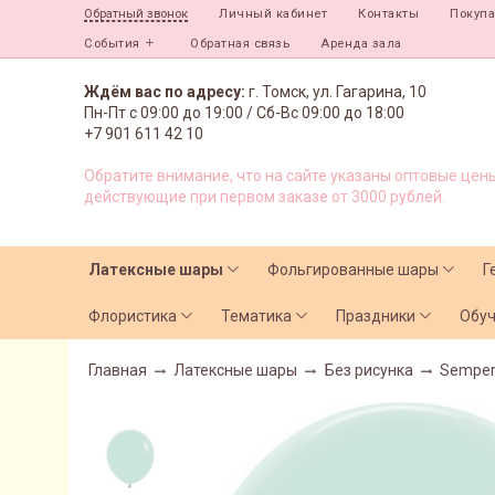
Личный кабинет
Контакты
Покуп
Обратный звонок
События
Обратная связь
Аренда зала
Ждём вас по адресу:
г. Томск, ул. Гагарина, 10
Пн-Пт с
09:00 до 19:00 /
Сб-Вс 09:00 до 18:00
+7 901 611 42 10
Обратите внимание, что на сайте указаны оптовые цены
действующие при первом заказе от 3000 рублей.
Латексные шары
Фольгированные шары
Г
Флористика
Тематика
Праздники
Обу
Главная
Латексные шары
Без рисунка
Semper