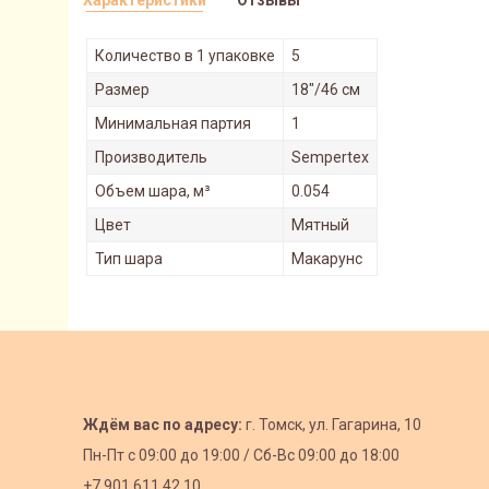
Характеристики
Отзывы
Количество в 1 упаковке
5
Размер
18"/46 см
Минимальная партия
1
Производитель
Sempertex
Объем шара, м³
0.054
Цвет
Мятный
Тип шара
Макарунс
Ждём вас по адресу:
г. Томск, ул. Гагарина, 10
Пн-Пт с
09:00 до 19:00 /
Сб-Вс 09:00 до 18:00
+7 901 611 42 10