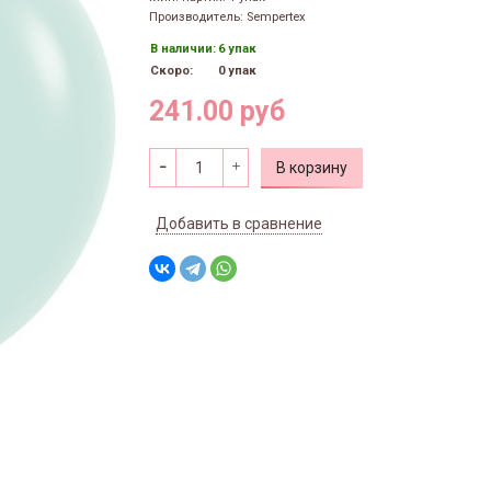
Производитель: Sempertex
В наличии:
6 упак
Скоро:
0 упак
241.00 руб
В корзину
Добавить в сравнение