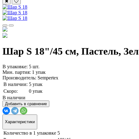
Шар S 18"/45 см, Пастель, Зел
В упаковке: 5 шт.
Мин. партия: 1 упак
Производитель: Sempertex
В наличии:
5 упак
Скоро:
0 упак
В наличии
Добавить в сравнение
Характеристики
Количество в 1 упаковке
5