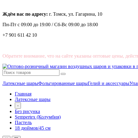
Ждём вас по адресу:
г. Томск, ул. Гагарина, 10
Пн-Пт с
09:00 до 19:00 /
Сб-Вс 09:00 до 18:00
+7 901 611 42 10
Обратите внимание, что на сайте указаны оптовые цены, дейст
Латексные шары
Фольгированные шары
Гелий и аксессуары
Упа
Главная
Латексные шары
-
Без рисунка
Sempertex (Колумбия)
Пастель
18 дюймов/45 см