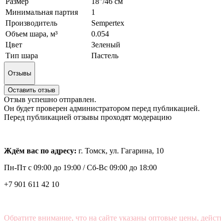
Размер
18"/46 см
Минимальная партия
1
Производитель
Sempertex
Объем шара, м³
0.054
Цвет
Зеленый
Тип шара
Пастель
Отзывы
Оставить отзыв
Отзыв успешно отправлен.
Он будет проверен администратором перед публикацией.
Перед публикацией отзывы проходят модерацию
Ждём вас по адресу:
г. Томск, ул. Гагарина, 10
Пн-Пт с
09:00 до 19:00 /
Сб-Вс 09:00 до 18:00
+7 901 611 42 10
Обратите внимание, что на сайте указаны оптовые цены, дейст