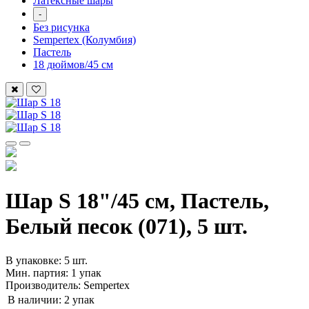
Латексные шары
-
Без рисунка
Sempertex (Колумбия)
Пастель
18 дюймов/45 см
Шар S 18"/45 см, Пастель,
Белый песок (071), 5 шт.
В упаковке: 5 шт.
Мин. партия: 1 упак
Производитель: Sempertex
В наличии:
2 упак