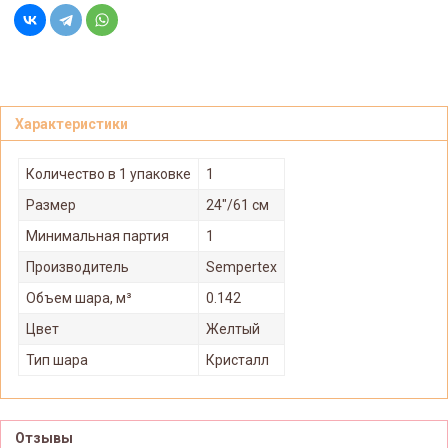
Характеристики
Количество в 1 упаковке
1
Размер
24"/61 см
Минимальная партия
1
Производитель
Sempertex
Объем шара, м³
0.142
Цвет
Желтый
Тип шара
Кристалл
Отзывы