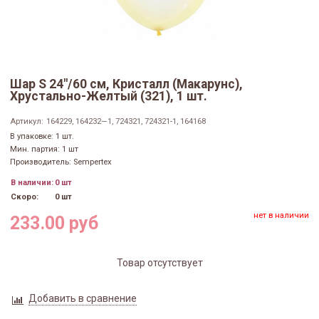
Шар S 24"/60 см, Кристалл (Макарунс),
Хрустально-Желтый (321), 1 шт.
Артикул:
164229, 164232—1, 724321, 724321-1, 164168
В упаковке: 1 шт.
Мин. партия: 1 шт
Производитель: Sempertex
В наличии:
0 шт
Скоро:
0 шт
нет в наличии
233.00 руб
Товар отсутствует
Добавить в сравнение