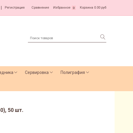
|
Регистрация
Сравнение
Избранное
Корзина
0.00 руб
0
здника
Сервировка
Полиграфия
0), 50 шт.