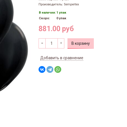
Производитель: Sempertex
В наличии:
1 упак
Скоро:
0 упак
881.00 руб
В корзину
Добавить в сравнение