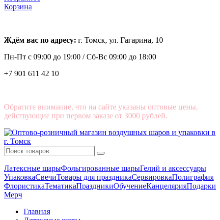
Корзина
Ждём вас по адресу:
г. Томск, ул. Гагарина, 10
Пн-Пт с
09:00 до 19:00 /
Сб-Вс 09:00 до 18:00
+7 901 611 42 10
Обратите внимание, что на сайте указаны оптовые цены,
действующие при первом заказе от 3000 рублей.
Латексные шары
Фольгированные шары
Гелий и аксессуары
Упаковка
Свечи
Товары для праздника
Сервировка
Полиграфия
Флористика
Тематика
Праздники
Обучение
Канцелярия
Подарки
Мерч
Главная