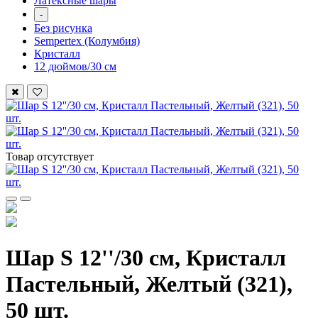
Латексные шары
-
Без рисунка
Sempertex (Колумбия)
Кристалл
12 дюймов/30 см
Товар отсутствует
Шар S 12''/30 см, Кристалл
Пастельный, Желтый (321),
50 шт.