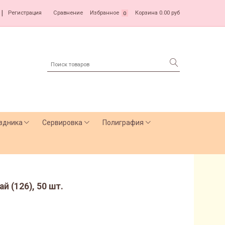
|
Регистрация
Сравнение
Избранное
Корзина
0.00 руб
0
здника
Сервировка
Полиграфия
й (126), 50 шт.