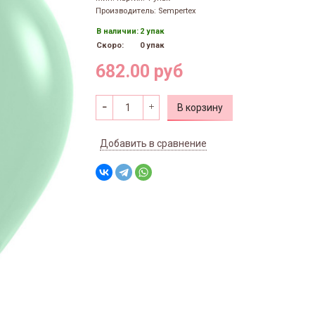
Производитель: Sempertex
В наличии:
2 упак
Скоро:
0 упак
682.00 руб
В корзину
Добавить в сравнение