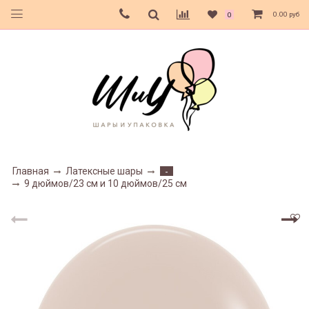
0.00 руб
0
Главная
Латексные шары
-
9 дюймов/23 см и 10 дюймов/25 см