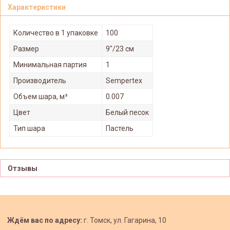
Характеристики
Количество в 1 упаковке
100
Размер
9"/23 см
Минимальная партия
1
Производитель
Sempertex
Объем шара, м³
0.007
Цвет
Белый песок
Тип шара
Пастель
Отзывы
Ждём вас по адресу:
г. Томск, ул. Гагарина, 10