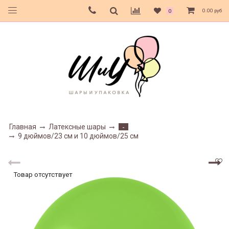
0.00 руб
0
Главная
Латексные шары
-
9 дюймов/23 см и 10 дюймов/25 см
Товар отсутствует