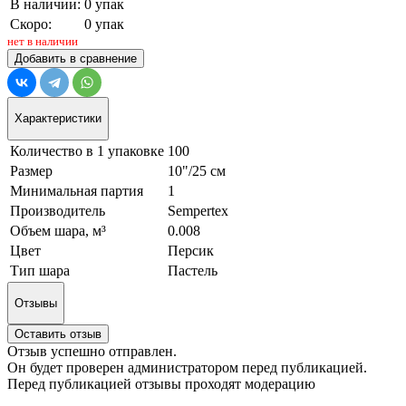
В наличии:
0 упак
Скоро:
0 упак
нет в наличии
Добавить в сравнение
Характеристики
Количество в 1 упаковке
100
Размер
10"/25 см
Минимальная партия
1
Производитель
Sempertex
Объем шара, м³
0.008
Цвет
Персик
Тип шара
Пастель
Отзывы
Оставить отзыв
Отзыв успешно отправлен.
Он будет проверен администратором перед публикацией.
Перед публикацией отзывы проходят модерацию