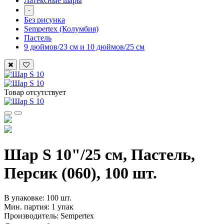
Латексные шары
-
Без рисунка
Sempertex (Колумбия)
Пастель
9 дюймов/23 см и 10 дюймов/25 см
Товар отсутствует
Шар S 10"/25 см, Пастель,
Персик (060), 100 шт.
В упаковке: 100 шт.
Мин. партия: 1 упак
Производитель: Sempertex