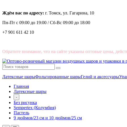
Ждём вас по адресу:
г. Томск, ул. Гагарина, 10
Пн-Пт с
09:00 до 19:00 /
Сб-Вс 09:00 до 18:00
+7 901 611 42 10
Обратите внимание, что на сайте указаны оптовые цены, дейст
Латексные шары
Фольгированные шары
Гелий и аксессуары
Упа
Главная
Латексные шары
-
Без рисунка
Sempertex (Колумбия)
Пастель
9 дюймов/23 см и 10 дюймов/25 см