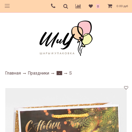
0.00 руб
0
Главная
Праздники
S
-