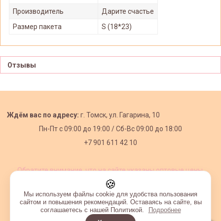
Производитель
Дарите счастье
Размер пакета
S (18*23)
Отзывы
Ждём вас по адресу:
г. Томск, ул. Гагарина, 10
Пн-Пт с
09:00 до 19:00 /
Сб-Вс 09:00 до 18:00
+7 901 611 42 10
Обратите внимание, что на сайте указаны оптовые цены,
действующие при первом заказе от 3000 рублей.
🍪
Мы используем файлы cookie для удобства пользования
сайтом и повышения рекомендаций. Оставаясь на сайте, вы
соглашаетесь с нашей Политикой.
Подробнее