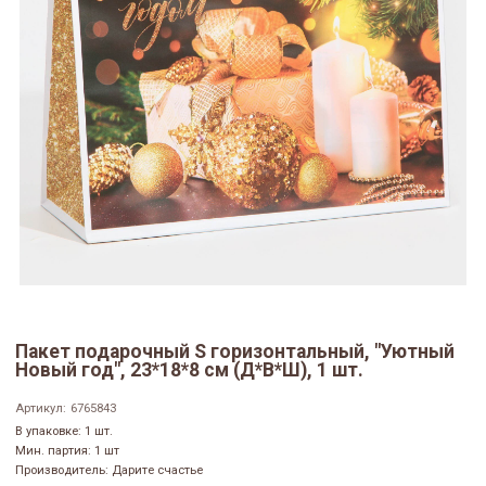
Пакет подарочный S горизонтальный, "Уютный
Новый год", 23*18*8 см (Д*В*Ш), 1 шт.
Артикул:
6765843
В упаковке: 1 шт.
Мин. партия: 1 шт
Производитель: Дарите счастье