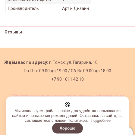
Производитель
Арт и Дизайн
Отзывы
Ждём вас по адресу:
г. Томск, ул. Гагарина, 10
Пн-Пт с
09:00 до 19:00 /
Сб-Вс 09:00 до 18:00
+7 901 611 42 10
Обратите внимание, что на сайте указаны оптовые цены,
действующие при первом заказе от 3000 рублей.
🍪
Мы используем файлы cookie для удобства пользования
сайтом и повышения рекомендаций. Оставаясь на сайте, вы
соглашаетесь с нашей Политикой.
Подробнее
Хорошо
Интернет-магазин создан на InSales