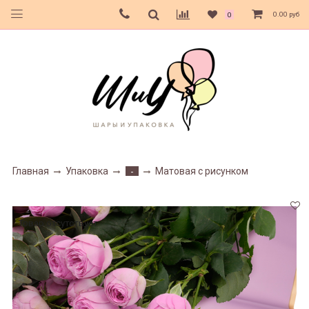
0.00 руб
0
Главная
Упаковка
Матовая с рисунком
-
Товар отсутствует