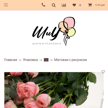
0.00 руб
0
Главная
Упаковка
Матовая с рисунком
-