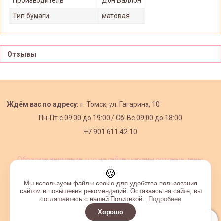
Производитель
Дон Баллон
Тип бумаги
матовая
Отзывы
Ждём вас по адресу:
г. Томск, ул. Гагарина, 10
Пн-Пт с
09:00 до 19:00 /
Сб-Вс 09:00 до 18:00
+7 901 611 42 10
Обратите внимание, что на сайте указаны оптовые цены,
действующие при первом заказе от 3000 рублей.
🍪
Мы используем файлы cookie для удобства пользования
сайтом и повышения рекомендаций. Оставаясь на сайте, вы
соглашаетесь с нашей Политикой.
Подробнее
Хорошо
Интернет-магазин создан на InSales