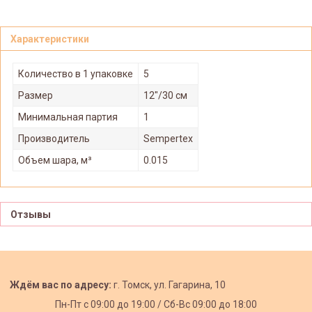
Характеристики
Количество в 1 упаковке
5
Размер
12"/30 см
Минимальная партия
1
Производитель
Sempertex
Объем шара, м³
0.015
Отзывы
Ждём вас по адресу:
г. Томск, ул. Гагарина, 10
Пн-Пт с
09:00 до 19:00 /
Сб-Вс 09:00 до 18:00