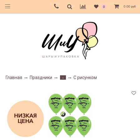
0.00 руб
0
Главная
Праздники
С рисунком
-