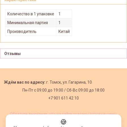
Количество в 1 упаковке
1
Минимальная партия
1
Производитель
Китай
Отзывы
Ждём вас по адресу:
г. Томск, ул. Гагарина, 10
Пн-Пт с
09:00 до 19:00 /
Сб-Вс 09:00 до 18:00
+7 901 611 42 10
Обратите внимание, что на сайте указаны оптовые цены,
действующие при первом заказе от 3000 рублей.
🍪