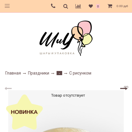
0.00 руб
0
Главная
Праздники
С рисунком
-
Товар отсутствует