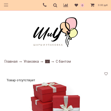
0.00 руб
0
Главная
Упаковка
С бантом
-
Товар отсутствует