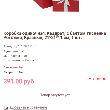
Коробка одиночная, Квадрат, с бантом тиснение
Рогожка, Красный, 21*21*11 см, 1 шт.
Артикул:
Д10103К.121—3
В упаковке: 1 шт.
Мин. партия: 1 шт
Производитель: Россия
В наличии:
0 шт
Скоро:
0 шт
нет в наличии
391.00 руб
Товар отсутствует
Добавить в сравнение