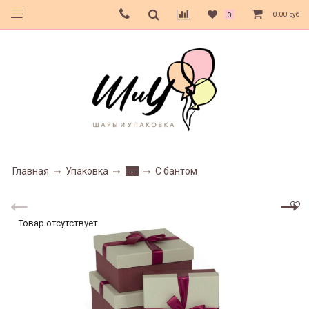
0.00 руб
0
Главная
Упаковка
С бантом
-
Товар отсутствует