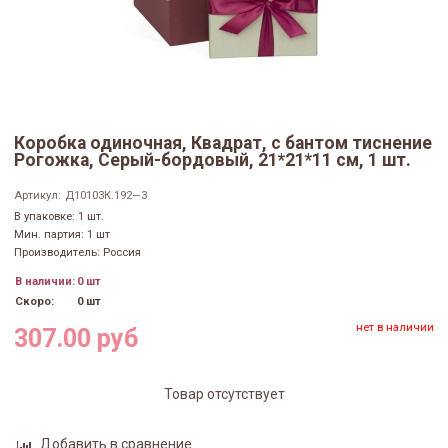
Коробка одиночная, Квадрат, с бантом тиснение
Рогожка, Серый-бордовый, 21*21*11 см, 1 шт.
Артикул:
Д10103К.192—3
В упаковке: 1 шт.
Мин. партия: 1 шт
Производитель: Россия
В наличии:
0 шт
Скоро:
0 шт
нет в наличии
307.00 руб
Товар отсутствует
Добавить в сравнение