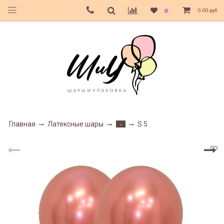
0.00 руб
0
Главная
Латексные шары
S 5
-