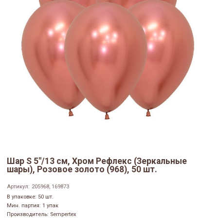
Шар S 5"/13 см, Хром Рефлекс (Зеркальные
шары), Розовое золото (968), 50 шт.
Артикул:
205968, 169873
В упаковке: 50 шт.
Мин. партия: 1 упак
Производитель: Sempertex