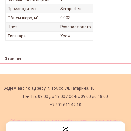
Производитель
Sempertex
Объем шара, м³
0.003
Цвет
Розовое золото
Тип шара
Хром
Отзывы
Ждём вас по адресу:
г. Томск, ул. Гагарина, 10
Пн-Пт с
09:00 до 19:00 /
Сб-Вс 09:00 до 18:00
+7 901 611 42 10
Обратите внимание, что на сайте указаны оптовые цены,
действующие при первом заказе от 3000 рублей.
🍪