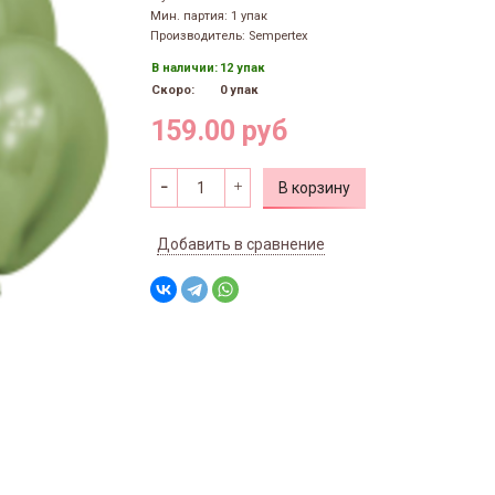
Мин. партия: 1 упак
Производитель: Sempertex
В наличии:
12 упак
Скоро:
0 упак
159.00 руб
В корзину
Добавить в сравнение