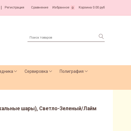
|
Регистрация
Сравнение
Избранное
Корзина
0.00 руб
0
здника
Сервировка
Полиграфия
ркальные шары), Светло-Зеленый/Лайм