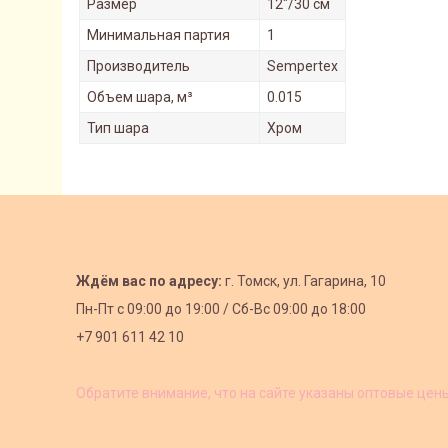
Размер
12"/30 см
Минимальная партия
1
Производитель
Sempertex
Объем шара, м³
0.015
Тип шара
Хром
Ждём вас по адресу:
г. Томск, ул. Гагарина, 10
Пн-Пт с
09:00 до 19:00 /
Сб-Вс 09:00 до 18:00
+7 901 611 42 10
Обратите внимание, что на сайте указаны оптовые цен