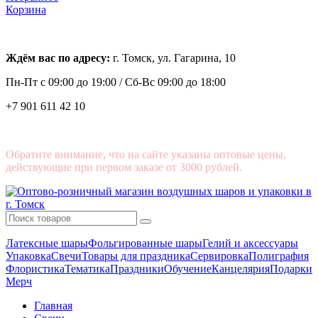
Корзина
Ждём вас по адресу:
г. Томск, ул. Гагарина, 10
Пн-Пт с
09:00 до 19:00 /
Сб-Вс 09:00 до 18:00
+7 901 611 42 10
Обратите внимание, что на сайте указаны оптовые цены,
действующие при первом заказе от 3000 рублей.
Латексные шары
Фольгированные шары
Гелий и аксессуары
Упаковка
Свечи
Товары для праздника
Сервировка
Полиграфия
Флористика
Тематика
Праздники
Обучение
Канцелярия
Подарки
Мерч
Главная