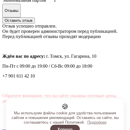
Минимальная партия
1
Отзывы
Оставить отзыв
Отзыв успешно отправлен.
Он будет проверен администратором перед публикацией.
Перед публикацией отзывы проходят модерацию
Ждём вас по адресу:
г. Томск, ул. Гагарина, 10
Пн-Пт с
09:00 до 19:00 /
Сб-Вс 09:00 до 18:00
+7 901 611 42 10
Обратите внимание, что на сайте указаны оптовые цены,
действующие при первом заказе от 3000 рублей.
🍪
Мы используем файлы cookie для удобства пользования
сайтом и повышения рекомендаций. Оставаясь на сайте, вы
соглашаетесь с нашей Политикой.
Подробнее
Хорошо