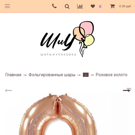
0.00 руб
0
Главная
Фольгированные шары
Розовое золото
-