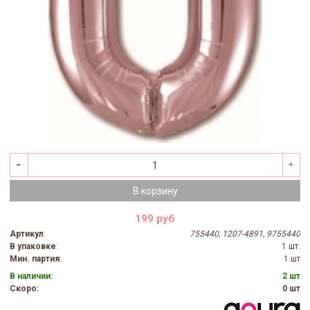
В корзину
199 руб
Артикул
:
755440, 1207-4891, 9755440
В упаковке
:
1 шт.
Мин. партия
:
1 шт
В наличии:
2 шт
Скоро:
0 шт