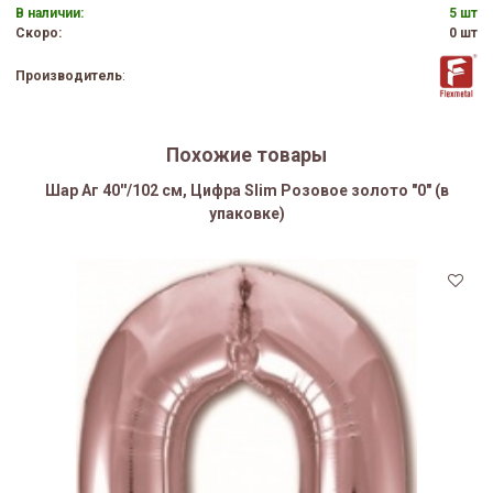
В наличии:
5 шт
Скоро:
0 шт
Производитель
:
Похожие товары
Шар Аг 40''/102 см, Цифра Slim Розовое золото "0" (в
упаковке)