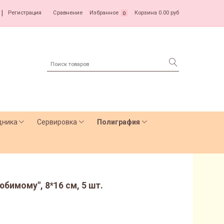
|
Регистрация
Сравнение
Избранное
Корзина
0.00 руб
0
дника
Сервировка
Полиграфия
бимому", 8*16 см, 5 шт.