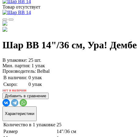
Товар отсутствует
Шар ВВ 14"/36 см, Ура! Дембел
В упаковке: 25 шт.
Мин. партия: 1 упак
Производитель: Belbal
В наличии:
0 упак
Скоро:
0 упак
нет в наличии
Добавить в сравнение
Характеристики
Количество в 1 упаковке
25
Размер
14"/36 см