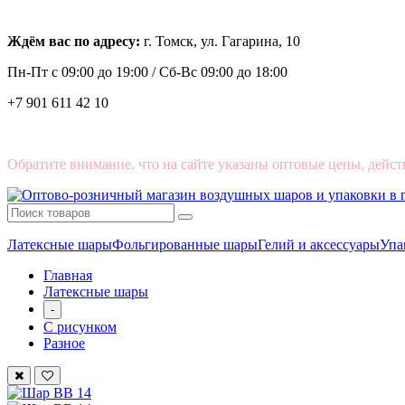
Ждём вас по адресу:
г. Томск, ул. Гагарина, 10
Пн-Пт с
09:00 до 19:00 /
Сб-Вс 09:00 до 18:00
+7 901 611 42 10
Обратите внимание, что на сайте указаны оптовые цены, дейст
Латексные шары
Фольгированные шары
Гелий и аксессуары
Упа
Главная
Латексные шары
-
С рисунком
Разное