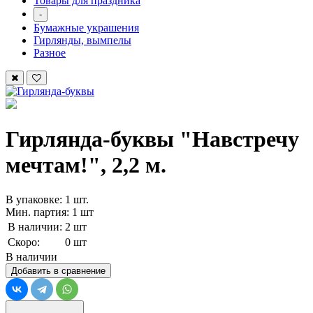
Товары для праздника
-
Бумажные украшения
Гирлянды, вымпелы
Разное
Гирлянда-буквы "Навстречу
мечтам!", 2,2 м.
В упаковке: 1 шт.
Мин. партия: 1 шт
В наличии:
2 шт
Скоро:
0 шт
В наличии
Добавить в сравнение