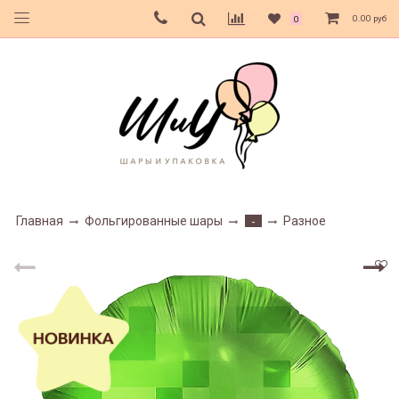
0.00 руб
0
Главная
Фольгированные шары
Разное
-