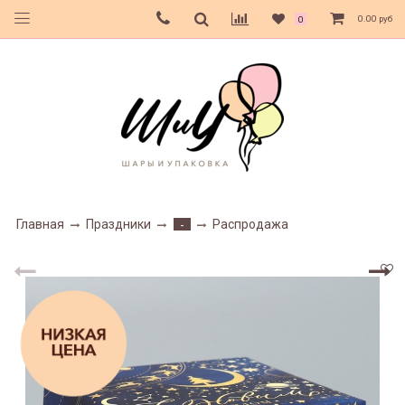
0.00 руб
0
Главная
Праздники
Распродажа
-