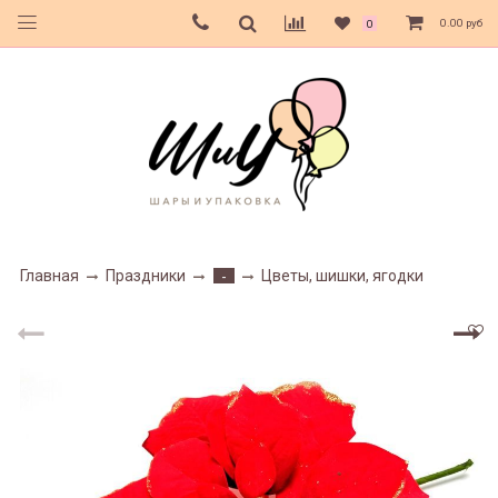
0.00 руб
0
Главная
Праздники
Цветы, шишки, ягодки
-