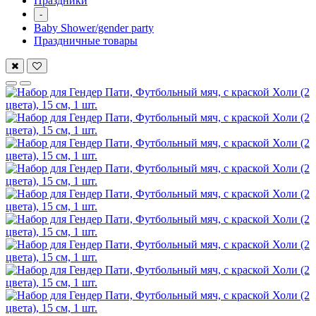
Праздники
-
Baby Shower/gender party
Праздничные товары