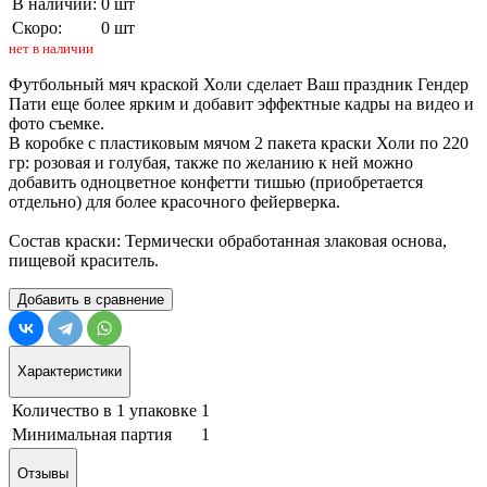
В наличии:
0 шт
Скоро:
0 шт
нет в наличии
Футбольный мяч краской Холи сделает Ваш праздник Гендер
Пати еще более ярким и добавит эффектные кадры на видео и
фото съемке.
В коробке с пластиковым мячом 2 пакета краски Холи по 220
гр: розовая и голубая, также по желанию к ней можно
добавить одноцветное конфетти тишью (приобретается
отдельно) для более красочного фейерверка.
Состав краски: Термически обработанная злаковая основа,
пищевой краситель.
Добавить в сравнение
Характеристики
Количество в 1 упаковке
1
Минимальная партия
1
Отзывы