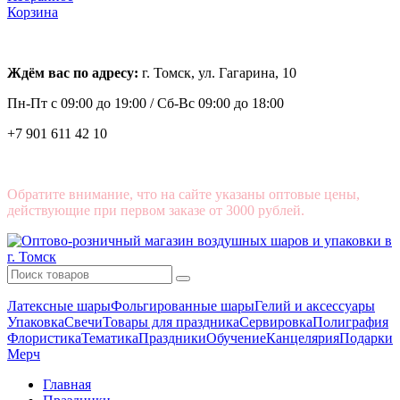
Корзина
Ждём вас по адресу:
г. Томск, ул. Гагарина, 10
Пн-Пт с
09:00 до 19:00 /
Сб-Вс 09:00 до 18:00
+7 901 611 42 10
Обратите внимание, что на сайте указаны оптовые цены,
действующие при первом заказе от 3000 рублей.
Латексные шары
Фольгированные шары
Гелий и аксессуары
Упаковка
Свечи
Товары для праздника
Сервировка
Полиграфия
Флористика
Тематика
Праздники
Обучение
Канцелярия
Подарки
Мерч
Главная