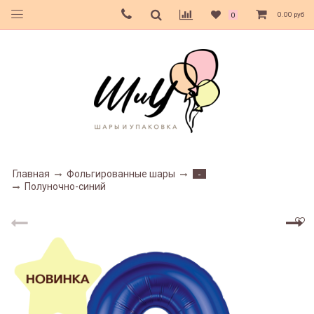
0.00 руб
0
Главная
Фольгированные шары
-
Полуночно-синий