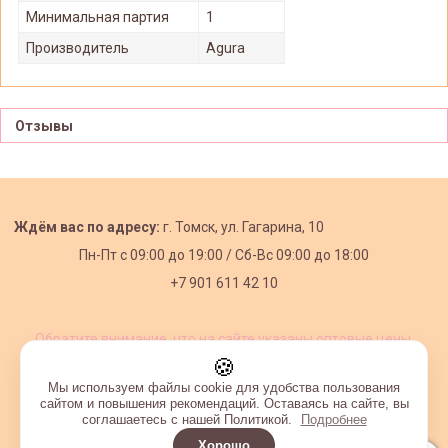
Минимальная партия
1
Производитель
Agura
Отзывы
Ждём вас по адресу:
г. Томск, ул. Гагарина, 10
Пн-Пт с
09:00 до 19:00 /
Сб-Вс 09:00 до 18:00
+7 901 611 42 10
Обратите внимание, что на сайте указаны оптовые цены,
действующие при первом заказе от 3000 рублей.
🍪
Мы используем файлы cookie для удобства пользования
сайтом и повышения рекомендаций. Оставаясь на сайте, вы
соглашаетесь с нашей Политикой.
Подробнее
Хорошо