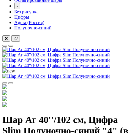
Фольгированные шары
-
Без рисунка
Цифры
Agura (Россия)
Полуночно-синий
Шар Аг 40''/102 см, Цифра
Slim Полуночно-синий "4" (в