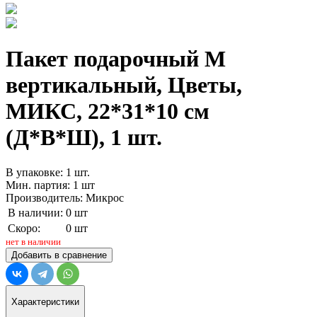
Пакет подарочный M
вертикальный, Цветы,
МИКС, 22*31*10 см
(Д*В*Ш), 1 шт.
В упаковке: 1 шт.
Мин. партия: 1 шт
Производитель: Микрос
В наличии:
0 шт
Скоро:
0 шт
нет в наличии
Добавить в сравнение
Характеристики