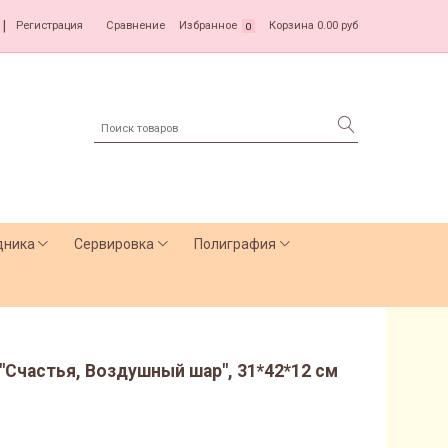
|
Регистрация
Сравнение
Избранное
Корзина
0.00 руб
0
дника
Сервировка
Полиграфия
"Счастья, Воздушный шар", 31*42*12 см