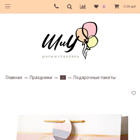
0.00 руб
0
Главная
Праздники
Подарочные пакеты
-