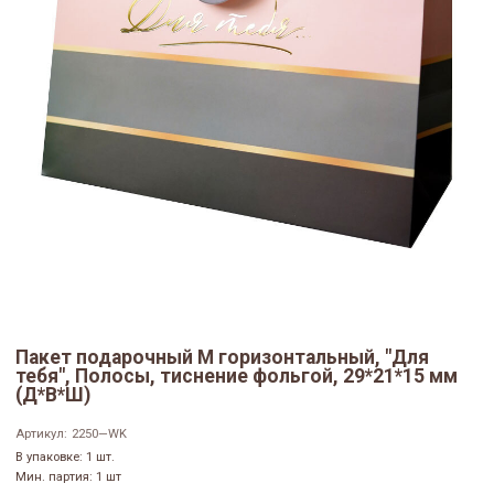
Пакет подарочный M горизонтальный, "Для
тебя", Полосы, тиснение фольгой, 29*21*15 мм
(Д*В*Ш)
Артикул:
2250—WK
В упаковке: 1 шт.
Мин. партия: 1 шт