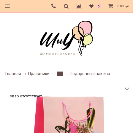
0.00 руб
0
Главная
Праздники
Подарочные пакеты
-
Товар отсутствует