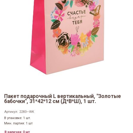
Пакет подарочный L вертикальный, "Золотые
бабочки", 31*42*12 см (Д*В*Ш), 1 шт.
Артикул:
2283—WK
В упаковке: 1 шт.
Мин. партия: 1 шт
В наличии:
0 шт