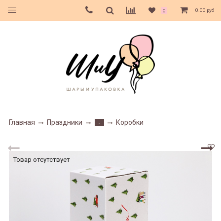
0.00 руб
0
Главная
Праздники
Коробки
-
Товар отсутствует