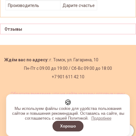
Производитель
Дарите счастье
Отзывы
Ждём вас по адресу:
г. Томск, ул. Гагарина, 10
Пн-Пт с
09:00 до 19:00 /
Сб-Вс 09:00 до 18:00
+7 901 611 42 10
Обратите внимание, что на сайте указаны оптовые цены,
действующие при первом заказе от 3000 рублей.
🍪
Мы используем файлы cookie для удобства пользования
сайтом и повышения рекомендаций. Оставаясь на сайте, вы
соглашаетесь с нашей Политикой.
Подробнее
Хорошо
Интернет-магазин создан на InSales