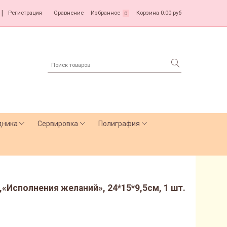
|
Регистрация
Сравнение
Избранное
Корзина
0.00 руб
0
дника
Сервировка
Полиграфия
«Исполнения желаний», 24*15*9,5см, 1 шт.