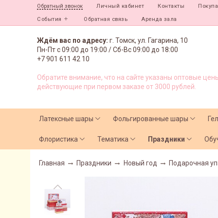
Личный кабинет
Контакты
Покуп
Обратный звонок
События
Обратная связь
Аренда зала
Ждём вас по адресу:
г. Томск, ул. Гагарина, 10
Пн-Пт с
09:00 до 19:00 /
Сб-Вс 09:00 до 18:00
+7 901 611 42 10
Обратите внимание, что на сайте указаны оптовые цены
действующие при первом заказе от 3000 рублей.
Латексные шары
Фольгированные шары
Ге
Флористика
Тематика
Праздники
Обу
Главная
Праздники
Новый год
Подарочная уп