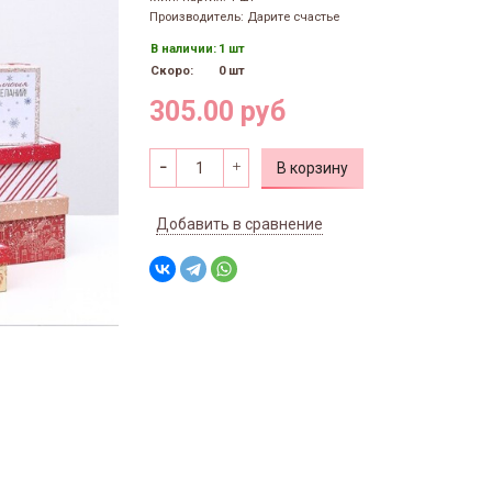
Производитель: Дарите счастье
В наличии:
1 шт
Скоро:
0 шт
305.00 руб
В корзину
Добавить в сравнение