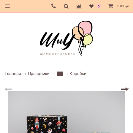
0.00 руб
0
Главная
Праздники
Коробки
-