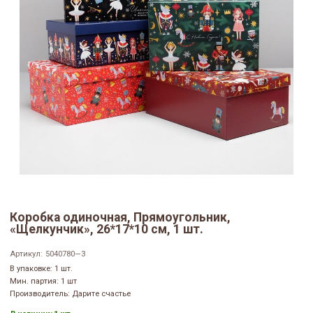
Коробка одиночная, Прямоугольник,
«Щелкунчик», 26*17*10 см, 1 шт.
Артикул:
5040780—3
В упаковке: 1 шт.
Мин. партия: 1 шт
Производитель: Дарите счастье