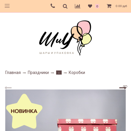
0.00 руб
0
Главная
Праздники
Коробки
-