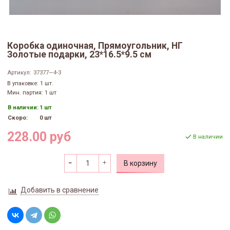
Коробка одиночная, Прямоугольник, НГ
Золотые подарки, 23*16.5*9.5 см
Артикул:
37377—4-3
В упаковке: 1 шт.
Мин. партия: 1 шт
В наличии:
1 шт
Скоро:
0 шт
228.00 руб
В наличии
В корзину
Добавить в сравнение