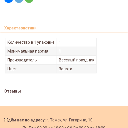
Характеристики
Количество в 1 упаковке
1
Минимальная партия
1
Производитель
Веселый праздник
Цвет
Золото
Отзывы
Ждём вас по адресу:
г. Томск, ул. Гагарина, 10