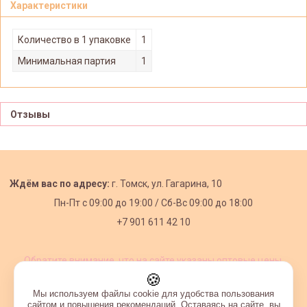
Характеристики
Количество в 1 упаковке
1
Минимальная партия
1
Отзывы
Ждём вас по адресу:
г. Томск, ул. Гагарина, 10
Пн-Пт с
09:00 до 19:00 /
Сб-Вс 09:00 до 18:00
+7 901 611 42 10
Обратите внимание, что на сайте указаны оптовые цены,
действующие при первом заказе от 3000 рублей.
🍪
Мы используем файлы cookie для удобства пользования
сайтом и повышения рекомендаций. Оставаясь на сайте, вы