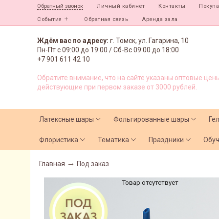
Личный кабинет
Контакты
Покуп
Обратный звонок
События
Обратная связь
Аренда зала
Ждём вас по адресу:
г. Томск, ул. Гагарина, 10
Пн-Пт с
09:00 до 19:00 /
Сб-Вс 09:00 до 18:00
+7 901 611 42 10
Обратите внимание, что на сайте указаны оптовые цены
действующие при первом заказе от 3000 рублей.
Латексные шары
Фольгированные шары
Ге
Флористика
Тематика
Праздники
Обу
Главная
Под заказ
Товар отсутствует