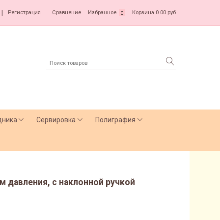
|
Регистрация
Сравнение
Избранное
Корзина
0.00 руб
0
дника
Сервировка
Полиграфия
м давления, с наклонной ручкой