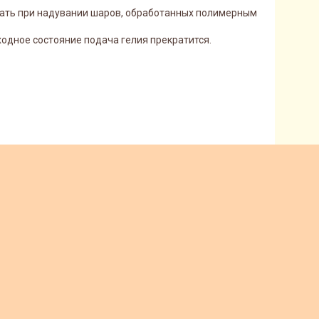
вать при надувании шаров, обработанных полимерным
одное состояние подача гелия прекратится.