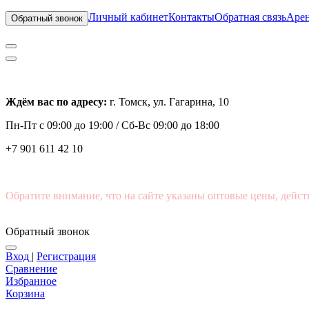
Личный кабинет
Контакты
Обратная связь
Арен
Обратный звонок
Ждём вас по адресу:
г. Томск, ул. Гагарина, 10
Пн-Пт с
09:00 до 19:00 /
Сб-Вс 09:00 до 18:00
+7 901 611 42 10
Обратите внимание, что на сайте указаны оптовые цены, дейст
Обратный звонок
Вход
|
Регистрация
Сравнение
Избранное
Корзина