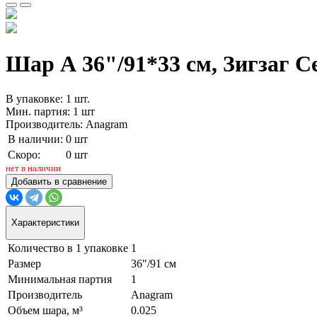
Шар А 36"/91*33 см, Зигзаг Се
В упаковке: 1 шт.
Мин. партия: 1 шт
Производитель: Anagram
В наличии:
0 шт
Скоро:
0 шт
нет в наличии
Добавить в сравнение
Характеристики
Количество в 1 упаковке
1
Размер
36"/91 см
Минимальная партия
1
Производитель
Anagram
Объем шара, м³
0.025