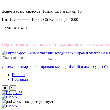
Ждём вас по адресу:
г. Томск, ул. Гагарина, 10
Пн-Пт с
09:00 до 19:00 /
Сб-Вс 09:00 до 18:00
+7 901 611 42 10
Обратите внимание, что на сайте указаны оптовые цены, дейст
Латексные шары
Фольгированные шары
Гелий и аксессуары
Упа
Главная
Под заказ
Товар отсутствует