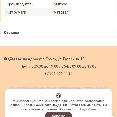
Производитель
Микрос
Тип бумаги
матовая
Отзывы
Ждём вас по адресу:
г. Томск, ул. Гагарина, 10
Пн-Пт с
09:00 до 19:00 /
Сб-Вс 09:00 до 18:00
+7 901 611 42 10
Обратите внимание, что на сайте указаны оптовые цены,
действующие при первом заказе от 3000 рублей.
🍪
Мы используем файлы cookie для удобства пользования
сайтом и повышения рекомендаций. Оставаясь на сайте, вы
соглашаетесь с нашей Политикой.
Подробнее
Хорошо