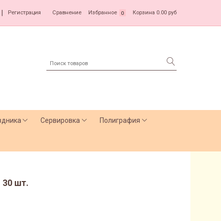
|
Регистрация
Сравнение
Избранное
Корзина
0.00 руб
0
здника
Сервировка
Полиграфия
 30 шт.