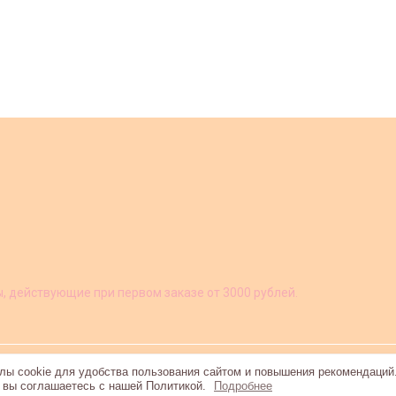
ы, действующие при первом заказе от 3000 рублей.
ы cookie для удобства пользования сайтом и повышения рекомендаций
, вы соглашаетесь с нашей Политикой.
Подробнее