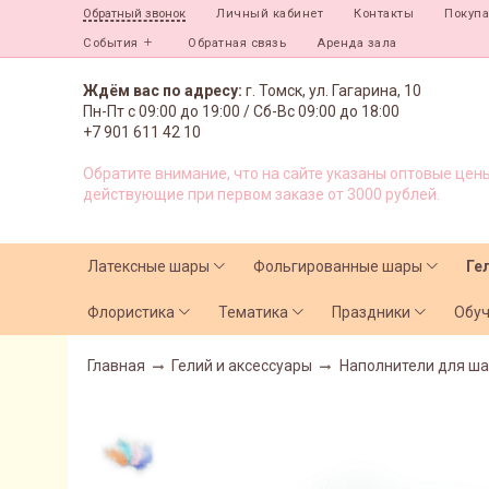
Личный кабинет
Контакты
Покуп
Обратный звонок
События
Обратная связь
Аренда зала
Ждём вас по адресу:
г. Томск, ул. Гагарина, 10
Пн-Пт с
09:00 до 19:00 /
Сб-Вс 09:00 до 18:00
+7 901 611 42 10
Обратите внимание, что на сайте указаны оптовые цены
действующие при первом заказе от 3000 рублей.
Латексные шары
Фольгированные шары
Ге
Флористика
Тематика
Праздники
Обу
Главная
Гелий и аксессуары
Наполнители для ш