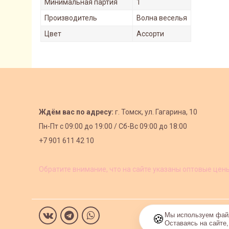
Минимальная партия
1
Производитель
Волна веселья
Цвет
Ассорти
Ждём вас по адресу:
г. Томск, ул. Гагарина, 10
Пн-Пт с
09:00 до 19:00 /
Сб-Вс 09:00 до 18:00
+7 901 611 42 10
Обратите внимание, что на сайте указаны оптовые цен
Мы используем файл
🍪
Оставаясь на сайте