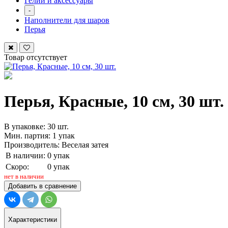
Гелий и аксессуары
-
Наполнители для шаров
Перья
Товар отсутствует
Перья, Красные, 10 см, 30 шт.
В упаковке: 30 шт.
Мин. партия: 1 упак
Производитель: Веселая затея
В наличии:
0 упак
Скоро:
0 упак
нет в наличии
Добавить в сравнение
Характеристики